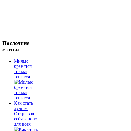
Последние
статьи
Милые
бранятся –
только
тешатся
Как стать
лучше.
Открываю
себя заново
для всех