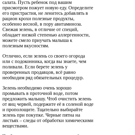
салата. Пусть ребенок под вашим
присмотром пожует новую еду. Определите
его пристрастия, не ленитесь добавлять в
рацион крохи полезные продукты,
особенно весной, в пору авитаминоза.
Свежая зелень, в отличие от специй,
обладает низкой степенью аллергенности,
можете смело приучать малыша к
полезным вкусностям.
Отлично, если зелень со своего огорода
или с подоконника, когда вы знаете, чем
поливали. Если берете зелень у
проверенных продавцов, всё равно
необходим ряд обязательных процедур.
Зелень необходимо очень хорошо
промывать в проточной воде, потом
предложить малышу. Чтоб очистить зелень
от яиц червей, подержите её в соленой воде
и прополощите. Тщательно выбирайте
зелень при покупке. Черные пятна на
листьях – следы от обработки химическими
веществами.