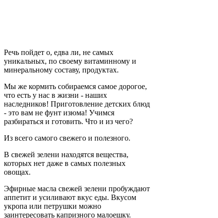
Речь пойдет о, едва ли, не самых
уникальных, по своему витаминному и
минеральному составу, продуктах.
Мы же кормить собираемся самое дорогое,
что есть у нас в жизни - наших
наследников! П
риготовление детских блюд
- это вам не фунт изюма! Учимся
разбираться и готовить. Что и из чего?
Из всего самого свежего и полезного.
В свежей зелени находятся вещества,
которых нет даже в самых полезных
овощах.
Эфирные масла свежей зелени пробуждают
аппетит и усиливают вкус еды. Вкусом
укропа или петрушки можно
заинтересовать капризного малоешку.