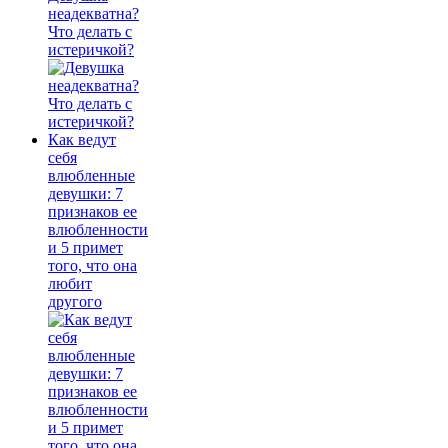
неадекватна?
Что делать с
истеричкой?
Как ведут
себя
влюбленные
девушки: 7
признаков ее
влюбленности
и 5 примет
того, что она
любит
другого