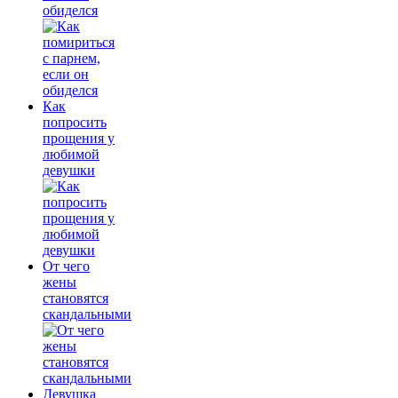
обиделся
Как
попросить
прощения у
любимой
девушки
От чего
жены
становятся
скандальными
Девушка