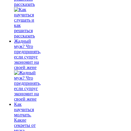
рассказать
Жадный
муж? Что
предпринять,
если супруг
экономит на
своей жене
Как
научиться
молчать.
Какие
секреты от
мужа