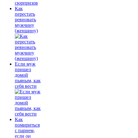
Как
перестать
ревновать
мужчину
(женщину)
Если муж
пришел
домой
пьяным, как
себя вести
Как
помириться
с парнем,
если он