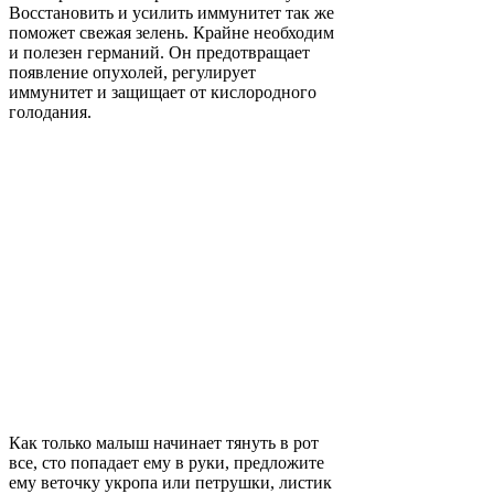
Восстановить и усилить иммунитет так же
поможет свежая зелень. Крайне необходим
и полезен германий. Он предотвращает
появление опухолей, регулирует
иммунитет и защищает от кислородного
голодания.
Как только малыш начинает тянуть в рот
все, сто попадает ему в руки, предложите
ему веточку укропа или петрушки, листик