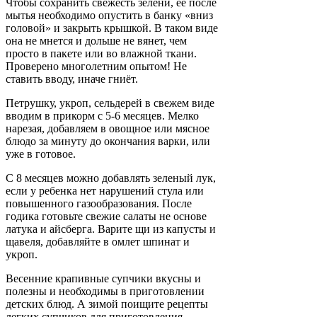
Чтобы сохранить свежесть зелени, её после
мытья необходимо опустить в банку «вниз
головой» и закрыть крышкой. В таком виде
она не мнется и дольше не вянет, чем
просто в пакете или во влажной ткани.
Проверено многолетним опытом! Не
ставить вводу, иначе гниёт.
Петрушку, укроп, сельдерей в свежем виде
вводим в прикорм с 5-6 месяцев. Мелко
нарезая, добавляем в овощное или мясное
блюдо за минуту до окончания варки, или
уже в готовое.
С 8 месяцев можно добавлять зеленый лук,
если у ребенка нет нарушений стула или
повышенного газообразования. После
годика готовьте свежие салаты не основе
латука и айсберга. Варите щи из капусты и
щавеля, добавляйте в омлет шпинат и
укроп.
Весенние крапивные супчики вкусны и
полезны и необходимы в приготовлении
детских блюд. А зимой поищите рецепты
легких супчиков для приготовления