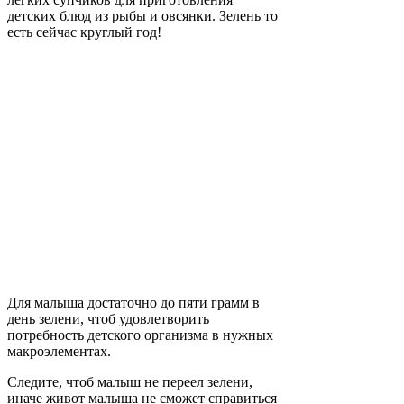
детских блюд из рыбы и овсянки. Зелень то
есть сейчас круглый год!
Для малыша достаточно до пяти грамм в
день зелени, чтоб удовлетворить
потребность детского организма в нужных
макроэлементах.
Следите, чтоб малыш не переел зелени,
иначе живот малыша не сможет справиться