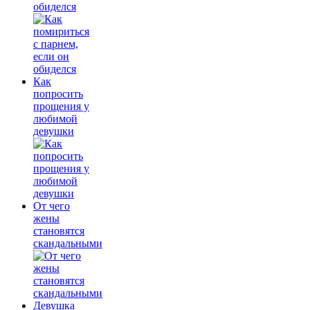
обиделся
Как
попросить
прощения у
любимой
девушки
От чего
жены
становятся
скандальными
Девушка