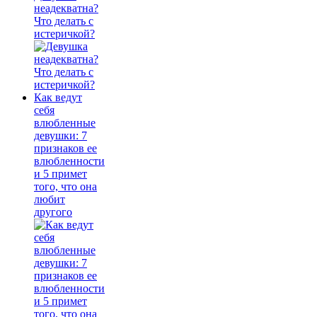
неадекватна?
Что делать с
истеричкой?
Как ведут
себя
влюбленные
девушки: 7
признаков ее
влюбленности
и 5 примет
того, что она
любит
другого