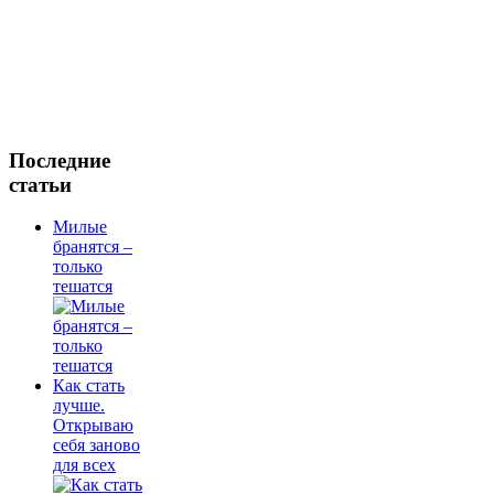
Последние
статьи
Милые
бранятся –
только
тешатся
Как стать
лучше.
Открываю
себя заново
для всех