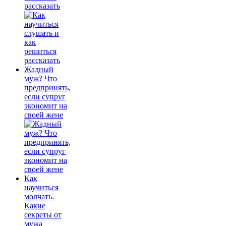
рассказать
Жадный
муж? Что
предпринять,
если супруг
экономит на
своей жене
Как
научиться
молчать.
Какие
секреты от
мужа