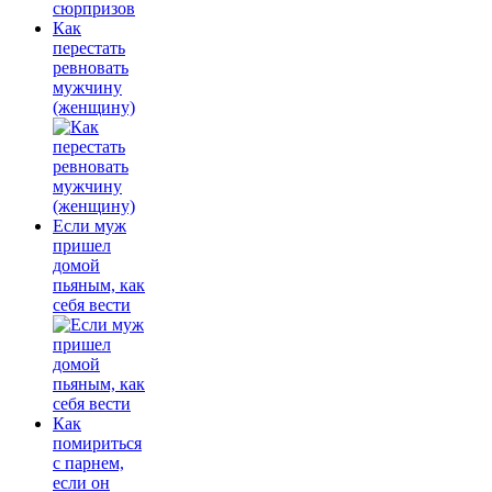
Как
перестать
ревновать
мужчину
(женщину)
Если муж
пришел
домой
пьяным, как
себя вести
Как
помириться
с парнем,
если он