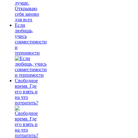
Если
любишь,
учись
совместимости
и
терпимости
Свободное
время. Где
его взять и
на что
потратить?