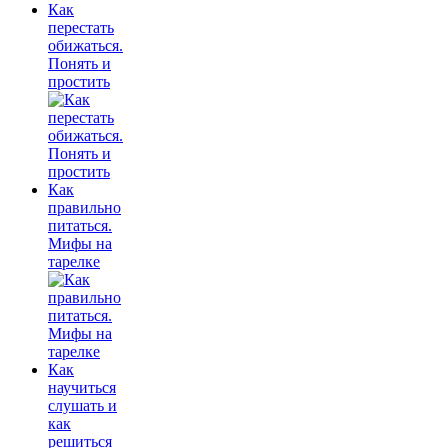
Как
перестать
обижаться.
Понять и
простить
Как
правильно
питаться.
Мифы на
тарелке
Как
научиться
слушать и
как
решиться