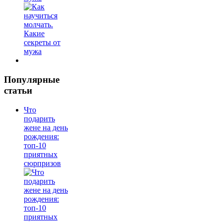
Популярные
статьи
Что
подарить
жене на день
рождения:
топ-10
приятных
сюрпризов