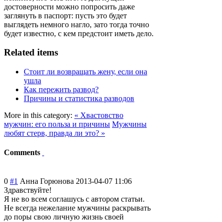
достоверности можно попросить даже
заглянуть в паспорт: пусть это будет
выглядеть немного нагло, зато тогда точно
будет известно, с кем предстоит иметь дело.
Related items
Стоит ли возвращать жену, если она
ушла
Как пережить развод?
Причины и статистика разводов
More in this category:
« Хвастовство
мужчин: его польза и причины
Мужчины
любят стерв, правда ли это? »
Comments
0
#1
Анна Горюнова
2013-04-07 11:06
Здравствуйте!
Я не во всем соглашусь с автором статьи.
Не всегда нежелание мужчины раскрывать
до поры свою личную жизнь своей