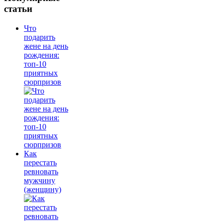
статьи
Что
подарить
жене на день
рождения:
топ-10
приятных
сюрпризов
Как
перестать
ревновать
мужчину
(женщину)