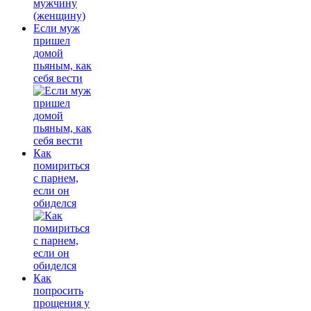
Если муж
пришел
домой
пьяным, как
себя вести
Как
помириться
с парнем,
если он
обиделся
Как
попросить
прощения у