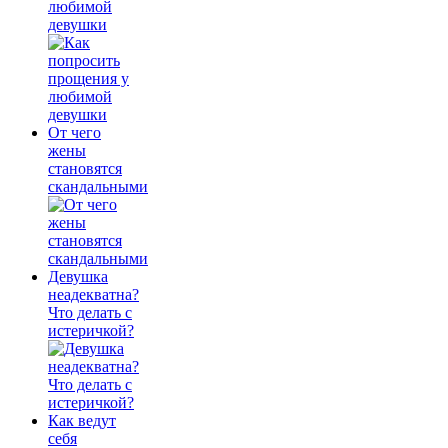
любимой
девушки
От чего
жены
становятся
скандальными
Девушка
неадекватна?
Что делать с
истеричкой?
Как ведут
себя