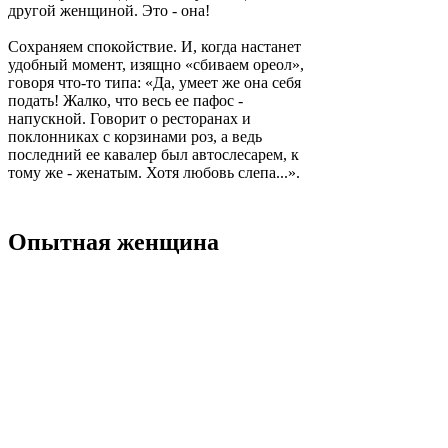
другой женщиной. Это - она!
Сохраняем спокойствие. И, когда настанет
удобный момент, изящно «сбиваем ореол»,
говоря что-то типа: «Да, умеет же она себя
подать! Жалко, что весь ее пафос -
напускной. Говорит о ресторанах и
поклонниках с корзинами роз, а ведь
последний ее кавалер был автослесарем, к
тому же - женатым. Хотя любовь слепа...».
Опытная женщина