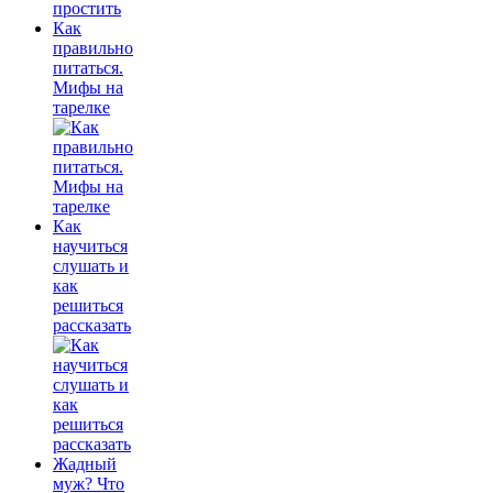
Как
правильно
питаться.
Мифы на
тарелке
Как
научиться
слушать и
как
решиться
рассказать
Жадный
муж? Что