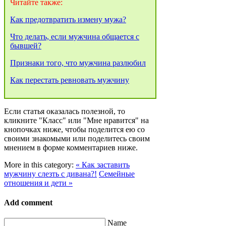
Читайте также:
Как предотвратить измену мужа?
Что делать, если мужчина общается с
бывшей?
Признаки того, что мужчина разлюбил
Как перестать ревновать мужчину
Если статья оказалась полезной, то
кликните "Класс" или "Мне нравится" на
кнопочках ниже, чтобы поделится ею со
своими знакомыми или поделитесь своим
мнением в форме комментариев ниже.
More in this category:
« Как заставить
мужчину слезть с дивана?!
Семейные
отношения и дети »
Add comment
Name