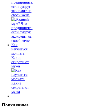
предпринять,
если супруг
экономит на
своей жене
Как
научиться
молчать.
Какие
секреты от
мужа
Популярные