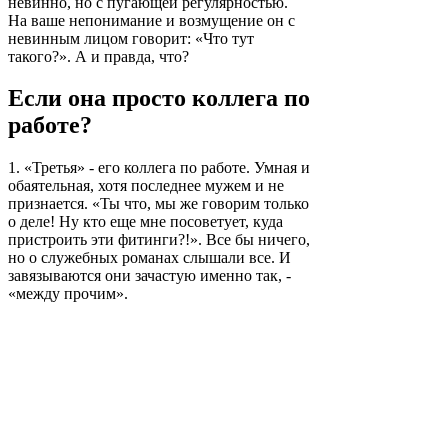
невинно, но с пугающей регулярностью.
На ваше непонимание и возмущение он с
невинным лицом говорит: «Что тут
такого?». А и правда, что?
Если она просто коллега по
работе?
1. «Третья» - его коллега по работе. Умная и
обаятельная, хотя последнее мужем и не
признается. «Ты что, мы же говорим только
о деле! Ну кто еще мне посоветует, куда
пристроить эти фитинги?!». Все бы ничего,
но о служебных романах слышали все. И
завязываются они зачастую именно так, -
«между прочим».