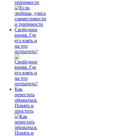
терпимости
Свободное
время. Где
его взять и
на что
потратить?
Как
перестать
обижаться.
Понять и
простить