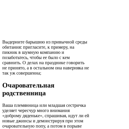
Выдерните барышню из привычной среды
обитания: пригласите, к примеру, на
пикник в шумную компанию и
позаботьтесь, чтобы ее было с кем
сравнить. О делах на празднике говорить
не принято, а в остальном она наверняка не
так уж совершенна;
Очаровательная
родственница
Ваша племянница или младшая сестричка
уделяет чересчур много внимания
«доброму дяденьке», спрашивая, идут ли ей
новые джинсы и демонстрируя при этом
очаровательную попу, а потом в порыве