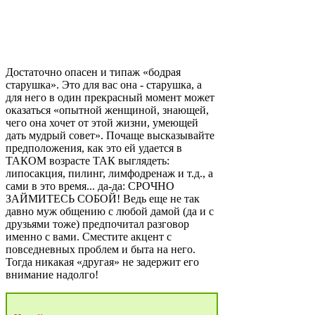
Достаточно опасен и типаж «бодрая
старушка». Это для вас она - старушка, а
для него в один прекрасный момент может
оказаться «опытной женщиной, знающей,
чего она хочет от этой жизни, умеющей
дать мудрый совет». Почаще высказывайте
предположения, как это ей удается в
ТАКОМ возрасте ТАК выглядеть:
липосакция, пилинг, лимфодренаж и т.д., а
сами в это время... да-да: СРОЧНО
ЗАЙМИТЕСЬ СОБОЙ! Ведь еще не так
давно муж общению с любой дамой (да и с
друзьями тоже) предпочитал разговор
именно с вами. Сместите акцент с
повседневных проблем и быта на него.
Тогда никакая «другая» не задержит его
внимание надолго!