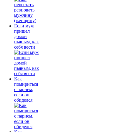
Если муж
пришел
домой
пьяным, как
себя вести
Как
помириться
с парнем,
если он
обиделся
Как