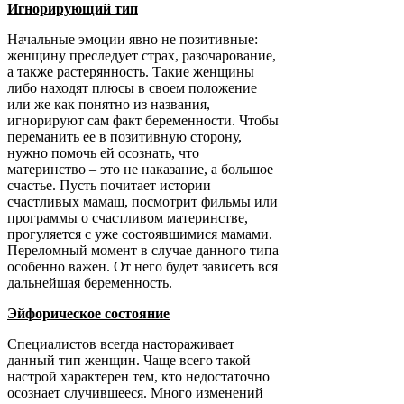
Игнорирующий тип
Начальные эмоции явно не позитивные:
женщину преследует страх, разочарование,
а также растерянность. Такие женщины
либо находят плюсы в своем положение
или же как понятно из названия,
игнорируют сам факт беременности. Чтобы
переманить ее в позитивную сторону,
нужно помочь ей осознать, что
материнство – это не наказание, а большое
счастье. Пусть почитает истории
счастливых мамаш, посмотрит фильмы или
программы о счастливом материнстве,
прогуляется с уже состоявшимися мамами.
Переломный момент в случае данного типа
особенно важен. От него будет зависеть вся
дальнейшая беременность.
Эйфорическое состояние
Специалистов всегда настораживает
данный тип женщин. Чаще всего такой
настрой характерен тем, кто недостаточно
осознает случившееся. Много изменений