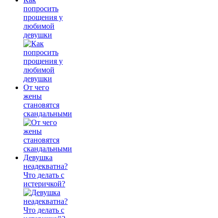
попросить
прощения у
любимой
девушки
От чего
жены
становятся
скандальными
Девушка
неадекватна?
Что делать с
истеричкой?