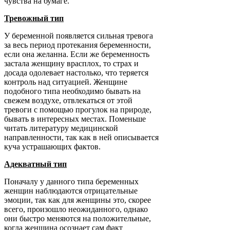
чувства на бумаге.
Тревожный тип
У беременной появляется сильная тревога
за весь период протекания беременности,
если она желанна. Если же беременность
застала женщину врасплох, то страх и
досада одолевает настолько, что теряется
контроль над ситуацией. Женщине
подобного типа необходимо бывать на
свежем воздухе, отвлекаться от этой
тревоги с помощью прогулок на природе,
бывать в интересных местах. Поменьше
читать литературу медицинской
направленности, так как в ней описывается
куча устрашающих фактов.
Адекватный тип
Поначалу у данного типа беременных
женщин наблюдаются отрицательные
эмоции, так как для женщины это, скорее
всего, произошло неожиданного, однако
они быстро меняются на положительные,
когда женщина осознает сам факт