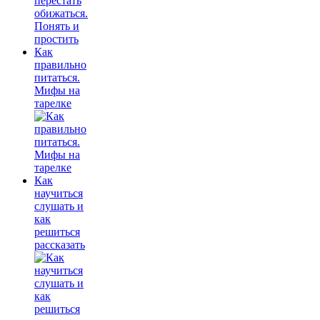
Как
правильно
питаться.
Мифы на
тарелке
Как
научиться
слушать и
как
решиться
рассказать