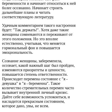
беременности и начинает относиться к ней
более осознанно. Начинает строить
дальнейшие планы и читать
соответствующую литературу.
Удачным комментарием такого настроения
будет: "Так держать!". Хотя даже такие
женщины сомневаются и переживают от
этого положения. Но это вполне
естественно, учитывая, что меняется
гормональный фон и повышается
эмоциональность.
Сознание женщины, забеременела,
осознает, какой важный шаг был пройден,
изменяются приоритеты и ценности,
повышается степень ответственности.
Происходит перемена состояние с "я -
девушка" в "я - беременна". Такое
количество стремительных перемен часто
вызывает внутренний личный кризис.
Дайте себе возможность успокоиться, и
насладится прекрасным состоянием,
которое дано, увы, не всем.