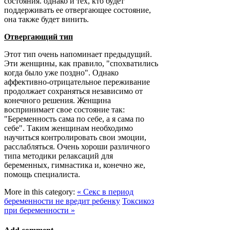
состояния. однако и тех, кто будет
поддерживать ее отвергающее состояние,
она также будет винить.
Отвергающий тип
Этот тип очень напоминает предыдущий.
Эти женщины, как правило, "спохватились
когда было уже поздно". Однако
аффективно-отрицательное переживание
продолжает сохраняться независимо от
конечного решения. Женщина
воспринимает свое состояние так:
"Беременность сама по себе, а я сама по
себе". Таким женщинам необходимо
научиться контролировать свои эмоции,
расслабляться. Очень хороши различного
типа методики релаксаций для
беременных, гимнастика и, конечно же,
помощь специалиста.
More in this category:
« Секс в период
беременности не вредит ребенку
Токсикоз
при беременности »