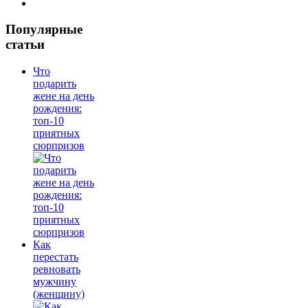
Популярные
статьи
Что
подарить
жене на день
рождения:
топ-10
приятных
сюрпризов
Как
перестать
ревновать
мужчину
(женщину)