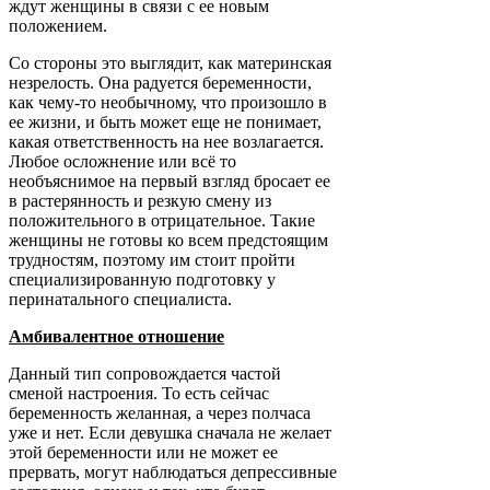
ждут женщины в связи с ее новым
положением.
Со стороны это выглядит, как материнская
незрелость. Она радуется беременности,
как чему-то необычному, что произошло в
ее жизни, и быть может еще не понимает,
какая ответственность на нее возлагается.
Любое осложнение или всё то
необъяснимое на первый взгляд бросает ее
в растерянность и резкую смену из
положительного в отрицательное. Такие
женщины не готовы ко всем предстоящим
трудностям, поэтому им стоит пройти
специализированную подготовку у
перинатального специалиста.
Амбивалентное отношение
Данный тип сопровождается частой
сменой настроения. То есть сейчас
беременность желанная, а через полчаса
уже и нет. Если девушка сначала не желает
этой беременности или не может ее
прервать, могут наблюдаться депрессивные