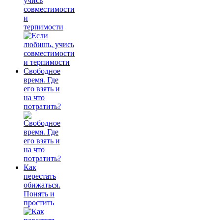
учись
совместимости
и
терпимости
Свободное
время. Где
его взять и
на что
потратить?
Как
перестать
обижаться.
Понять и
простить