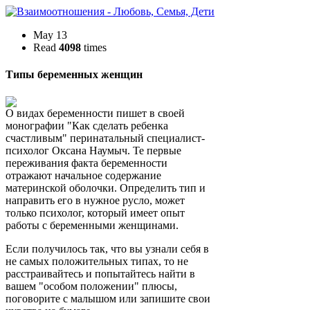
May 13
Read
4098
times
Типы беременных женщин
О видах беременности пишет в своей
монографии "Как сделать ребенка
счастливым" перинатальный специалист-
психолог Оксана Наумыч. Те первые
переживания факта беременности
отражают начальное содержание
материнской оболочки. Определить тип и
направить его в нужное русло, может
только психолог, который имеет опыт
работы с беременными женщинами.
Если получилось так, что вы узнали себя в
не самых положительных типах, то не
расстраивайтесь и попытайтесь найти в
вашем "особом положении" плюсы,
поговорите с малышом или запишите свои