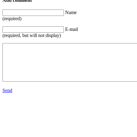
Add comment
Name
(required)
E-mail
(required, but will not display)
Send