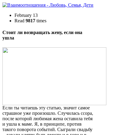
February 13
Read
9817
times
Стоит ли возвращать жену, если она
ушла
Если ты читаешь эту статью, значит самое
страшное уже произошло. Случилась ссора,
после которой любимая жена оставила тебя
и ушла к маме. Я, в принципе, против
такого поворота событий. Сыграли свадьбу
– давали клятву быть вместе и в горе и в