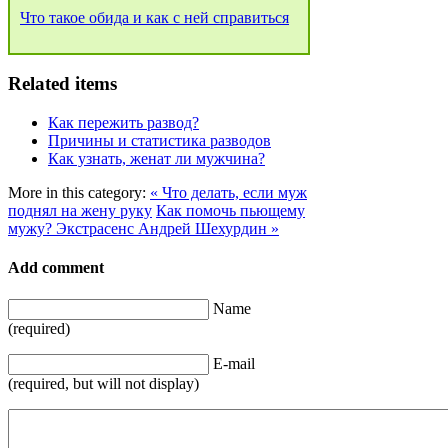
Что такое обида и как с ней справиться
Related items
Как пережить развод?
Причины и статистика разводов
Как узнать, женат ли мужчина?
More in this category:
« Что делать, если муж
поднял на жену руку
Как помочь пьющему
мужу? Экстрасенс Андрей Шехурдин »
Add comment
Name
(required)
E-mail
(required, but will not display)