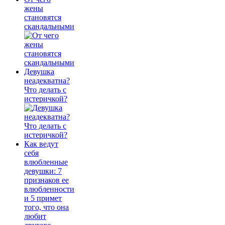
жены
становятся
скандальными
Девушка
неадекватна?
Что делать с
истеричкой?
Как ведут
себя
влюбленные
девушки: 7
признаков ее
влюбленности
и 5 примет
того, что она
любит