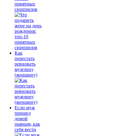
приятных
сюрпризов
Как
перестать
ревновать
мужчину
(женщину)
Если муж
пришел
домой
пьяным, как
себя вести