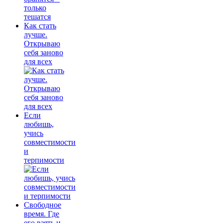
Как стать
лучше.
Открываю
себя заново
для всех
Если
любишь,
учись
совместимости
и
терпимости
Свободное
время. Где
его взять и