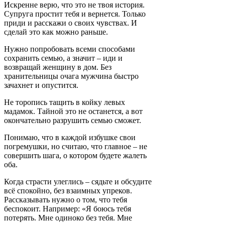
Искренне верю, что это не твоя история.
Супруга простит тебя и вернется. Только
приди и расскажи о своих чувствах. И
сделай это как можно раньше.
Нужно попробовать всеми способами
сохранить семью, а значит – иди и
возвращай женщину в дом. Без
хранительницы очага мужчина быстро
зачахнет и опустится.
Не торопись тащить в койку левых
мадамок. Тайной это не останется, а вот
окончательно разрушить семью сможет.
Понимаю, что в каждой избушке свои
погремушки, но считаю, что главное – не
совершить шага, о котором будете жалеть
оба.
Когда страсти улеглись – сядьте и обсудите
всё спокойно, без взаимных упреков.
Рассказывать нужно о том, что тебя
беспокоит. Например: «Я боюсь тебя
потерять. Мне одиноко без тебя. Мне