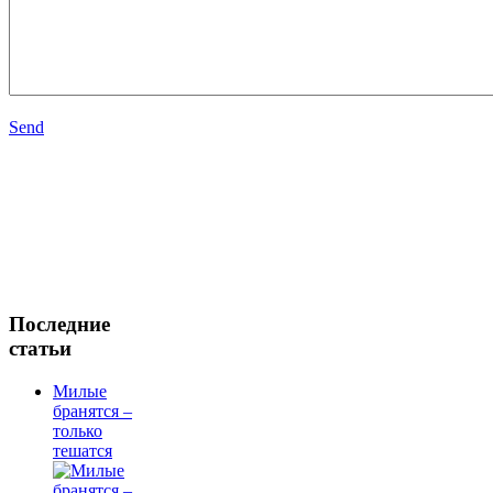
Send
Последние
статьи
Милые
бранятся –
только
тешатся