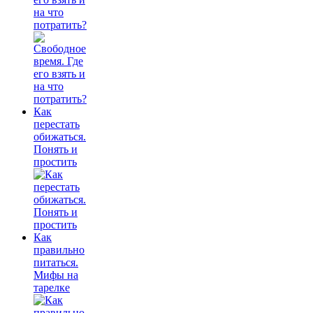
на что
потратить?
Как
перестать
обижаться.
Понять и
простить
Как
правильно
питаться.
Мифы на
тарелке