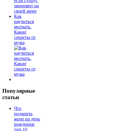
Как
научиться
молчать.
Какие
секреты от
мужа
Популярные
статьи
Что
подарить
жене на день
рождения:
топ-10