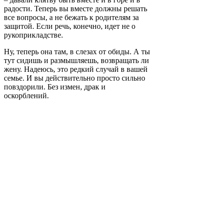
радости. Теперь вы вместе должны решать
все вопросы, а не бежать к родителям за
защитой. Если речь, конечно, идет не о
рукоприкладстве.
Ну, теперь она там, в слезах от обиды. А ты
тут сидишь и размышляешь, возвращать ли
жену. Надеюсь, это редкий случай в вашей
семье. И вы действительно просто сильно
повздорили. Без измен, драк и
оскорблений.