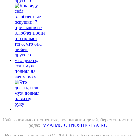
другого
Что делать,
если муж
поднял на
жену руку
Сайт о взаимоотношениях, воспитании детей, беременности и
родах.
VZAIMO-OTNOSHENIYA.RU
Все права защищены (С) 2012-2017. Копирование авторских