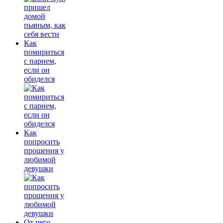
Как
помириться
с парнем,
если он
обиделся
Как
попросить
прощения у
любимой
девушки
От чего