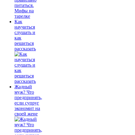
Как
научиться
слушать и
как
решиться
рассказать
Жадный
муж? Что
предпринять,
если супруг
экономит на
своей жене