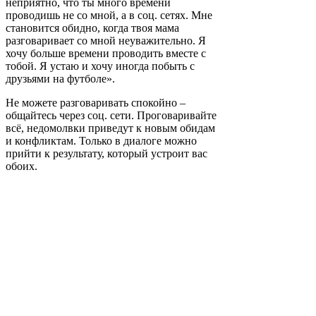
неприятно, что ты много времени
проводишь не со мной, а в соц. сетях. Мне
становится обидно, когда твоя мама
разговаривает со мной неуважительно. Я
хочу больше времени проводить вместе с
тобой. Я устаю и хочу иногда побыть с
друзьями на футболе».
Не можете разговаривать спокойно –
общайтесь через соц. сети. Проговаривайте
всё, недомолвки приведут к новым обидам
и конфликтам. Только в диалоге можно
прийти к результату, который устроит вас
обоих.