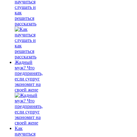
научиться
слушать и
как
решиться
рассказать
Жадный
муж? Что
предпринять,
если супруг
экономит на
своей жене
Как
научиться