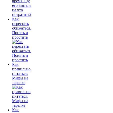
Как
перестать
обижаться.
Понять и
простить
Как
правильно
питаться.
Мифы на
тарелке
Как