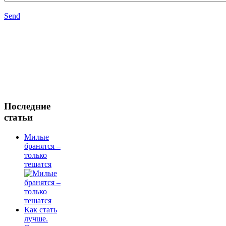
Send
Последние
статьи
Милые
бранятся –
только
тешатся
Как стать
лучше.