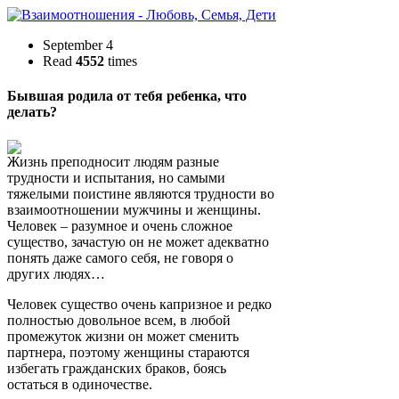
September 4
Read
4552
times
Бывшая родила от тебя ребенка, что
делать?
Жизнь преподносит людям разные
трудности и испытания, но самыми
тяжелыми поистине являются трудности во
взаимоотношении мужчины и женщины.
Человек – разумное и очень сложное
существо, зачастую он не может адекватно
понять даже самого себя, не говоря о
других людях…
Человек существо очень капризное и редко
полностью довольное всем, в любой
промежуток жизни он может сменить
партнера, поэтому женщины стараются
избегать гражданских браков, боясь
остаться в одиночестве.