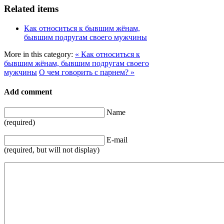
Related items
Как относиться к бывшим жёнам,
бывшим подругам своего мужчины
More in this category:
« Как относиться к
бывшим жёнам, бывшим подругам своего
мужчины
О чем говорить с парнем? »
Add comment
Name
(required)
E-mail
(required, but will not display)