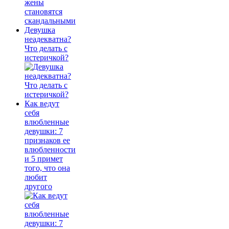
Девушка
неадекватна?
Что делать с
истеричкой?
Как ведут
себя
влюбленные
девушки: 7
признаков ее
влюбленности
и 5 примет
того, что она
любит
другого