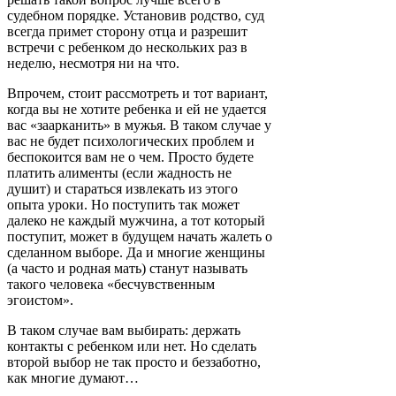
судебном порядке. Установив родство, суд
всегда примет сторону отца и разрешит
встречи с ребенком до нескольких раз в
неделю, несмотря ни на что.
Впрочем, стоит рассмотреть и тот вариант,
когда вы не хотите ребенка и ей не удается
вас «заарканить» в мужья. В таком случае у
вас не будет психологических проблем и
беспокоится вам не о чем. Просто будете
платить алименты (если жадность не
душит) и стараться извлекать из этого
опыта уроки. Но поступить так может
далеко не каждый мужчина, а тот который
поступит, может в будущем начать жалеть о
сделанном выборе. Да и многие женщины
(а часто и родная мать) станут называть
такого человека «бесчувственным
эгоистом».
В таком случае вам выбирать: держать
контакты с ребенком или нет. Но сделать
второй выбор не так просто и беззаботно,
как многие думают…