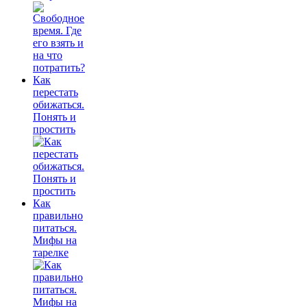
Как
перестать
обижаться.
Понять и
простить
Как
правильно
питаться.
Мифы на
тарелке