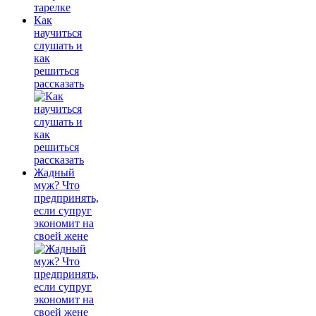
Как
научиться
слушать и
как
решиться
рассказать
Жадный
муж? Что
предпринять,
если супруг
экономит на
своей жене