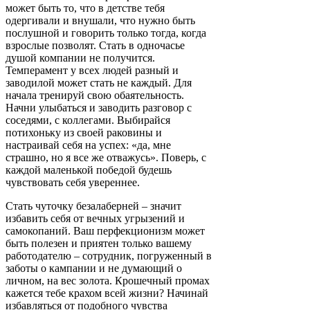
может быть то, что в детстве тебя
одергивали и внушали, что нужно быть
послушной и говорить только тогда, когда
взрослые позволят. Стать в одночасье
душой компании не получится.
Темперамент у всех людей разный и
заводилой может стать не каждый. Для
начала тренируй свою обаятельность.
Начни улыбаться и заводить разговор с
соседями, с коллегами. Выбирайся
потихоньку из своей раковины и
настраивай себя на успех: «да, мне
страшно, но я все же отважусь». Поверь, с
каждой маленькой победой будешь
чувствовать себя увереннее.
Стать чуточку безалаберней – значит
избавить себя от вечных угрызений и
самокопаний. Ваш перфекционизм может
быть полезен и приятен только вашему
работодателю – сотрудник, погруженный в
заботы о кампании и не думающий о
личном, на вес золота. Крошечный промах
кажется тебе крахом всей жизни? Начинай
избавляться от подобного чувства