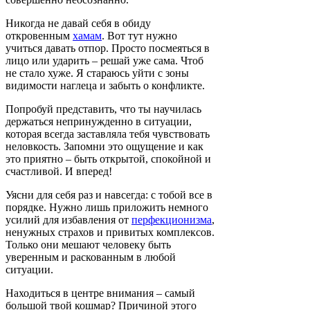
Никогда не давай себя в обиду
откровенным
хамам
. Вот тут нужно
учиться давать отпор. Просто посмеяться в
лицо или ударить – решай уже сама. Чтоб
не стало хуже. Я стараюсь уйти с зоны
видимости наглеца и забыть о конфликте.
Попробуй представить, что ты научилась
держаться непринужденно в ситуации,
которая всегда заставляла тебя чувствовать
неловкость. Запомни это ощущение и как
это приятно – быть открытой, спокойной и
счастливой. И вперед!
Уясни для себя раз и навсегда: с тобой все в
порядке. Нужно лишь приложить немного
усилий для избавления от
перфекционизма
,
ненужных страхов и привитых комплексов.
Только они мешают человеку быть
уверенным и раскованным в любой
ситуации.
Находиться в центре внимания – самый
большой твой кошмар? Причиной этого