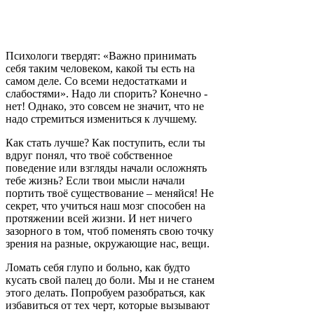
Психологи твердят: «Важно принимать
себя таким человеком, какой ты есть на
самом деле. Со всеми недостатками и
слабостями». Надо ли спорить? Конечно -
нет! Однако, это совсем не значит, что не
надо стремиться измениться к лучшему.
Как стать лучше? Как поступить, если ты
вдруг понял, что твоё собственное
поведение или взгляды начали осложнять
тебе жизнь? Если твои мысли начали
портить твоё существование – меняйся! Не
секрет, что учиться наш мозг способен на
протяжении всей жизни. И нет ничего
зазорного в том, чтоб поменять свою точку
зрения на разные, окружающие нас, вещи.
Ломать себя глупо и больно, как будто
кусать свой палец до боли. Мы и не станем
этого делать. Попробуем разобраться, как
избавиться от тех черт, которые вызывают