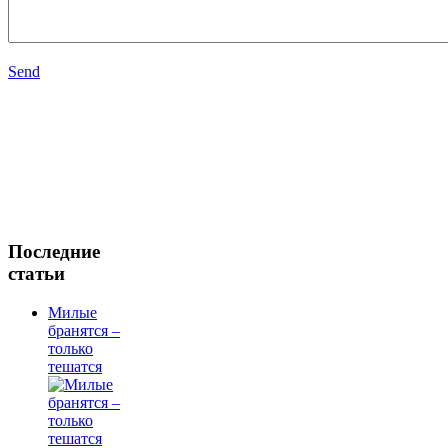
Send
Последние
статьи
Милые
бранятся –
только
тешатся