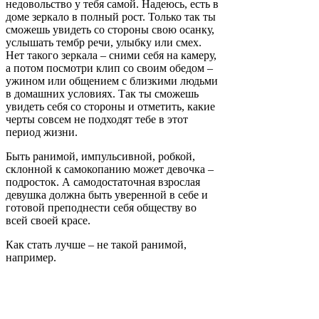
недовольство у тебя самой. Надеюсь, есть в
доме зеркало в полный рост. Только так ты
сможешь увидеть со стороны свою осанку,
услышать тембр речи, улыбку или смех.
Нет такого зеркала – сними себя на камеру,
а потом посмотри клип со своим обедом –
ужином или общением с близкими людьми
в домашних условиях. Так ты сможешь
увидеть себя со стороны и отметить, какие
черты совсем не подходят тебе в этот
период жизни.
Быть ранимой, импульсивной, робкой,
склонной к самокопанию может девочка –
подросток. А самодостаточная взрослая
девушка должна быть уверенной в себе и
готовой преподнести себя обществу во
всей своей красе.
Как стать лучше – не такой ранимой,
например.