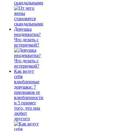
скандальными
Девушка
неадекватна?
Что делать с
истеричкой?
Как ведут
себя
влюбленные
девушки: 7
признаков ее
влюбленности
и 5 примет
того, что она
любит
другого