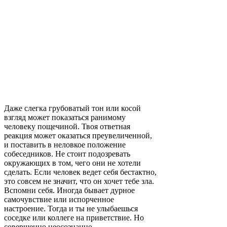
Даже слегка грубоватый тон или косой
взгляд может показаться ранимому
человеку пощечиной. Твоя ответная
реакция может оказаться преувеличенной,
и поставить в неловкое положение
собеседников. Не стоит подозревать
окружающих в том, чего они не хотели
сделать. Если человек ведет себя бестактно,
это совсем не значит, что он хочет тебе зла.
Вспомни себя. Иногда бывает дурное
самочувствие или испорченное
настроение. Тогда и ты не улыбаешься
соседке или коллеге на приветствие. Но
совершенно неосознанно.