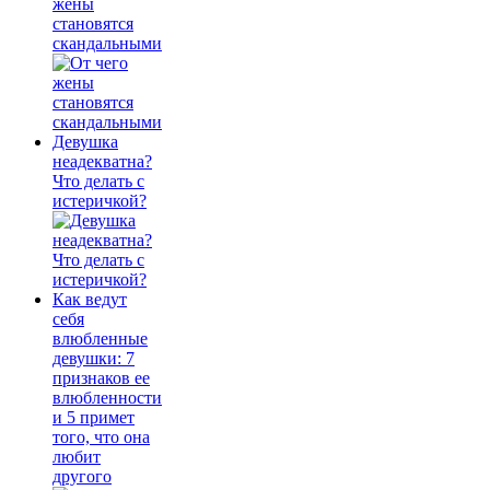
жены
становятся
скандальными
Девушка
неадекватна?
Что делать с
истеричкой?
Как ведут
себя
влюбленные
девушки: 7
признаков ее
влюбленности
и 5 примет
того, что она
любит
другого