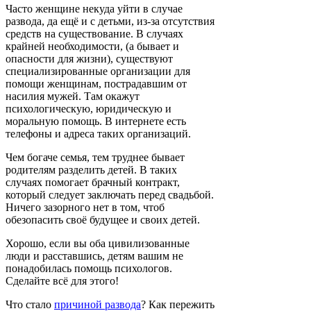
Часто женщине некуда уйти в случае
развода, да ещё и с детьми, из-за отсутствия
средств на существование. В случаях
крайней необходимости, (а бывает и
опасности для жизни), существуют
специализированные организации для
помощи женщинам, пострадавшим от
насилия мужей. Там окажут
психологическую, юридическую и
моральную помощь. В интернете есть
телефоны и адреса таких организаций.
Чем богаче семья, тем труднее бывает
родителям разделить детей. В таких
случаях помогает брачный контракт,
который следует заключать перед свадьбой.
Ничего зазорного нет в том, чтоб
обезопасить своё будущее и своих детей.
Хорошо, если вы оба цивилизованные
люди и расставшись, детям вашим не
понадобилась помощь психологов.
Сделайте всё для этого!
Что стало
причиной развода
? Как пережить