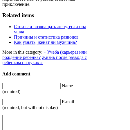
приключение.
Related items
Стоит ли возвращать жену, если она
ушла
Причины и статистика разводов
Как узнать, женат ли мужчина?
More in this category:
« Учеба (карьера) или
рождение ребенка?
Жизнь после развода с
ребенком на руках »
Add comment
Name
(required)
E-mail
(required, but will not display)