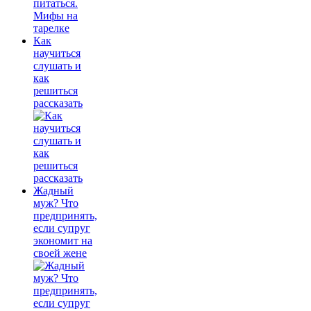
Как
научиться
слушать и
как
решиться
рассказать
Жадный
муж? Что
предпринять,
если супруг
экономит на
своей жене