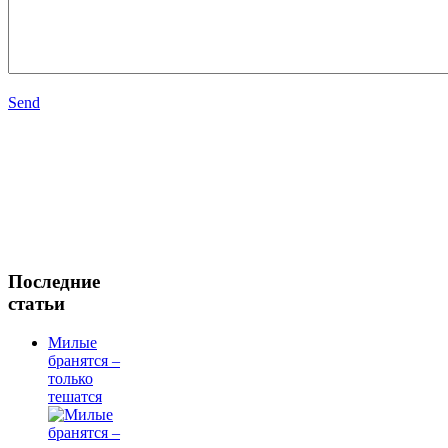
Send
Последние
статьи
Милые
бранятся –
только
тешатся