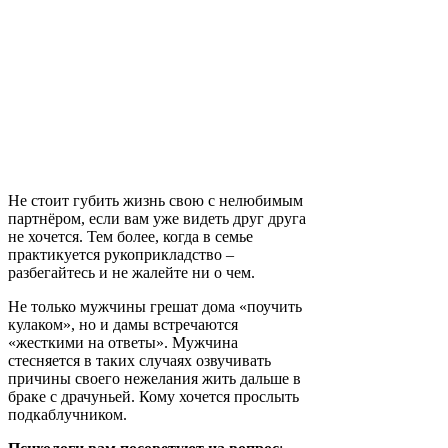
Не стоит губить жизнь свою с нелюбимым
партнёром, если вам уже видеть друг друга
не хочется. Тем более, когда в семье
практикуется рукоприкладство –
разбегайтесь и не жалейте ни о чем.
Не только мужчины грешат дома «поучить
кулаком», но и дамы встречаются
«жесткими на ответы». Мужчина
стесняется в таких случаях озвучивать
причины своего нежелания жить дальше в
браке с драчуньей. Кому хочется прослыть
подкаблучником.