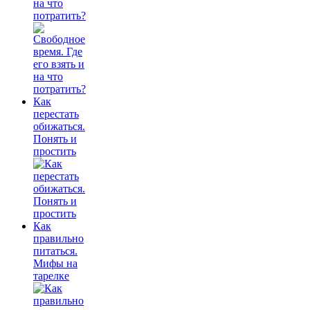
на что
потратить?
Как
перестать
обижаться.
Понять и
простить
Как
правильно
питаться.
Мифы на
тарелке