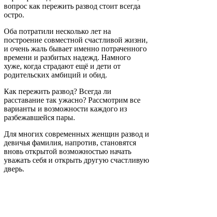
вопрос как пережить развод стоит всегда
остро.
Оба потратили несколько лет на
построение совместной счастливой жизни,
и очень жаль бывает именно потраченного
времени и разбитых надежд. Намного
хуже, когда страдают ещё и дети от
родительских амбиций и обид.
Как пережить развод? Всегда ли
расставание так ужасно? Рассмотрим все
варианты и возможности каждого из
разбежавшейся пары.
Для многих современных женщин развод и
девичья фамилия, напротив, становятся
вновь открытой возможностью начать
уважать себя и открыть другую счастливую
дверь.