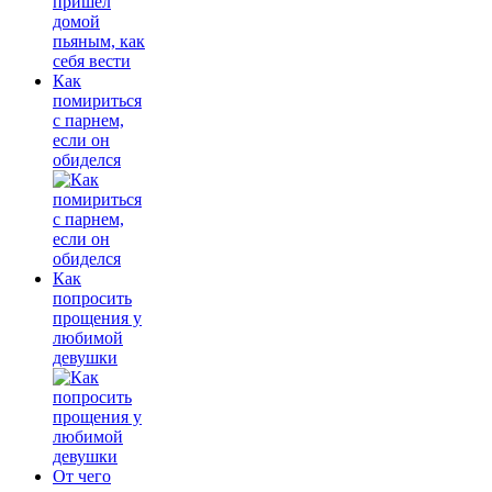
Как
помириться
с парнем,
если он
обиделся
Как
попросить
прощения у
любимой
девушки
От чего