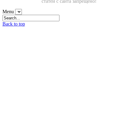
статей с сайта запрещено!
Menu
Back to top