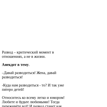
Развод – критический момент в
отношениях, а не в жизни.
Анекдот в тему
.
–Давай разводиться! Жена, давай
разводиться!
-Куда нам разводиться - то? И так уже
пятеро детей!
Относитесь ко всему легко и юмором!
Любите и будьте любимыми! Тогда
переживёте всё! И развод станет как