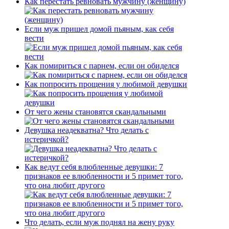
Как перестать ревновать мужчину (женщину)
Если муж пришел домой пьяным, как себя
вести
Как помириться с парнем, если он обиделся
Как попросить прощения у любимой девушки
От чего жены становятся скандальными
Девушка неадекватна? Что делать с
истеричкой?
Как ведут себя влюбленные девушки: 7
признаков ее влюбленности и 5 примет того,
что она любит другого
Что делать, если муж поднял на жену руку