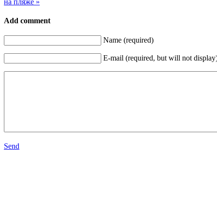
на пляже »
Add comment
Name (required)
E-mail (required, but will not display
Send