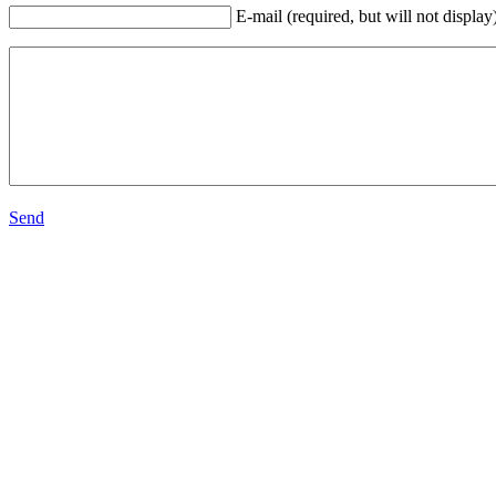
E-mail (required, but will not display
Send