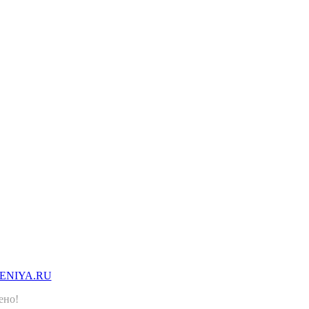
ENIYA.RU
ено!