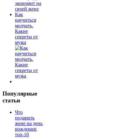
Как
научиться
молчать.
Какие
секреты от
мужа
Популярные
статьи
Что
подарить
жене на день
рождения:
топ-10