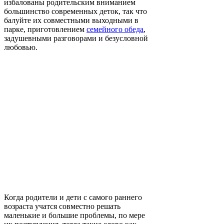
избалованы родительским вниманием
большинство современных деток, так что
балуйте их совместными выходными в
парке, приготовлением
семейного обеда
,
задушевными разговорами и безусловной
любовью.
Когда родители и дети с самого раннего
возраста учатся совместно решать
маленькие и большие проблемы, по мере