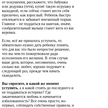
от искушения, расскажите, что бабушка
или дедушка (тетя), купят такую игрушку в
выходной, если сейчас станет вести себя
прилично, как взрослый. Ребенок быстро
отвлекается и забывает внезапный порыв.
Главное – не поддаться на шантаж, иначе,
сообразительный малыш станет вить из вас
веревки.
Если, всё же пришлось уступить, то
обязательно нужно дать ребенку понять,
что для вас это было непростое решение,
что вы чем-то пожертвовали ради
исполнения его желания. В этом случае
ваше дитя, которое, несомненно, очень
сильно вас любит, хорошо подумает в
следующий раз, прежде чем начать
скандалить.
Вы спросите, в какой же момент
уступить
, а в какой стоять до последнего и
не поддаваться истерике? Где
заканчивается любовь и начинается
избалованность? Все очень просто, во-
первых, соблюдать собственные правила, и