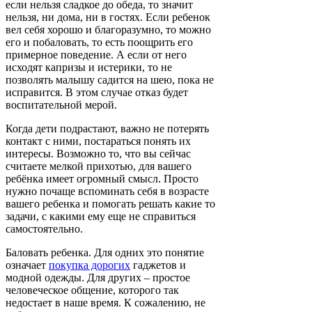
если нельзя сладкое до обеда, то значит
нельзя, ни дома, ни в гостях. Если ребенок
вел себя хорошо и благоразумно, то можно
его и побаловать, то есть поощрить его
примерное поведение. А если от него
исходят капризы и истерики, то не
позволять малышу садится на шею, пока не
исправится. В этом случае отказ будет
воспитательной мерой.
Когда дети подрастают, важно не потерять
контакт с ними, постараться понять их
интересы. Возможно то, что вы сейчас
считаете мелкой прихотью, для вашего
ребёнка имеет огромный смысл. Просто
нужно почаще вспоминать себя в возрасте
вашего ребенка и помогать решать какие то
задачи, с какими ему еще не справиться
самостоятельно.
Баловать ребенка. Для одних это понятие
означает
покупка дорогих
гаджетов и
модной одежды. Для других – простое
человеческое общение, которого так
недостает в наше время. К сожалению, не