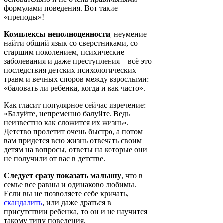
формулами поведения. Вот такие
«преподы»!
Комплексы неполноценности
, неумение
найти общий язык со сверстниками, со
старшим поколением, психические
заболевания и даже преступления – всё это
последствия детских психологических
травм и вечных споров между взрослыми:
«баловать ли ребенка, когда и как часто».
Как гласит популярное сейчас изречение:
«Балуйте, непременно балуйте. Ведь
неизвестно как сложится их жизнь».
Детство пролетит очень быстро, а потом
вам придется всю жизнь отвечать своим
детям на вопросы, ответы на которые они
не получили от вас в детстве.
Следует сразу показать малышу
, что в
семье все равны и одинаково любимы.
Если вы не позволяете себе кричать,
скандалить
, или даже драться в
присутствии ребенка, то он и не научится
такому типу поведения.