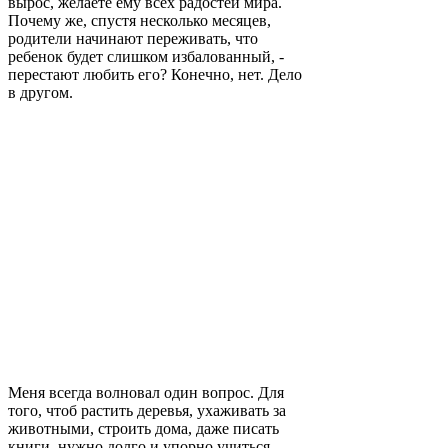
вырос, желаете ему всех радостей мира.
Почему же, спустя несколько месяцев,
родители начинают переживать, что
ребенок будет слишком избалованный, -
перестают любить его? Конечно, нет. Дело
в другом.
Меня всегда волновал один вопрос. Для
того, чтоб растить деревья, ухаживать за
животными, строить дома, даже писать
книги, нужно долго и упорно учиться,