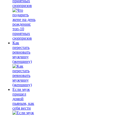
приятных
сюрпризов
Как
перестать
ревновать
мужчину
(женщину)
Если муж
пришел
домой
пьяным, как
себя вести