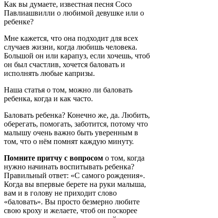
Как вы думаете, известная песня Сосо
Павлиашвилли о любимой девушке или о
ребенке?
Мне кажется, что она подходит для всех
случаев жизни, когда любишь человека.
Большой он или карапуз, если хочешь, чтоб
он был счастлив, хочется баловать и
исполнять любые капризы.
Наша статья о том, можно ли баловать
ребенка, когда и как часто.
Баловать ребенка? Конечно же, да. Любить,
оберегать, помогать, заботится, потому что
малышу очень важно быть уверенным в
том, что о нём помнят каждую минуту.
Помните притчу с вопросом
о том, когда
нужно начинать воспитывать ребенка?
Правильный ответ: «С самого рождения».
Когда вы впервые берете на руки малыша,
вам и в голову не приходит слово
«баловать». Вы просто безмерно любите
свою кроху и желаете, чтоб он поскорее