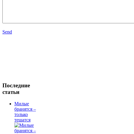
Send
Последние
статьи
Милые
бранятся –
только
тешатся