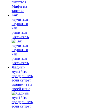
Как
научиться
слушать и
как
решиться
рассказать
Жадный
муж? Что
предпринять,
если супруг
экономит на
своей жене