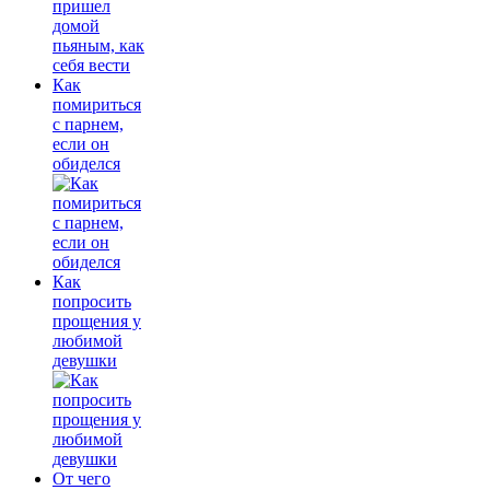
Как
помириться
с парнем,
если он
обиделся
Как
попросить
прощения у
любимой
девушки
От чего