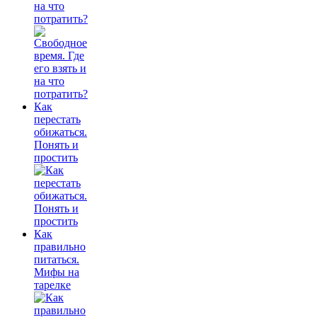
на что
потратить?
Как
перестать
обижаться.
Понять и
простить
Как
правильно
питаться.
Мифы на
тарелке