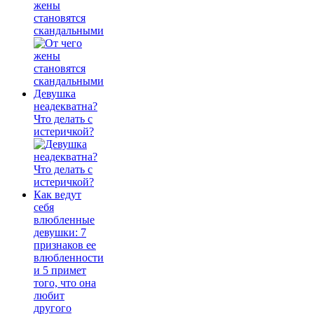
жены
становятся
скандальными
Девушка
неадекватна?
Что делать с
истеричкой?
Как ведут
себя
влюбленные
девушки: 7
признаков ее
влюбленности
и 5 примет
того, что она
любит
другого