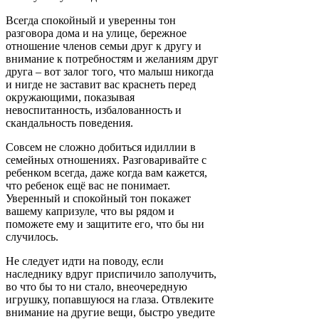
Всегда спокойный и уверенны тон
разговора дома и на улице, бережное
отношение членов семьи друг к другу и
внимание к потребностям и желаниям друг
друга – вот залог того, что малыш никогда
и нигде не заставит вас краснеть перед
окружающими, показывая
невоспитанность, избалованность и
скандальность поведения.
Совсем не сложно добиться идиллии в
семейных отношениях. Разговаривайте с
ребенком всегда, даже когда вам кажется,
что ребенок ещё вас не понимает.
Уверенный и спокойный тон покажет
вашему капризуле, что вы рядом и
поможете ему и защитите его, что бы ни
случилось.
Не следует идти на поводу, если
наследнику вдруг приспичило заполучить,
во что бы то ни стало, внеочередную
игрушку, попавшуюся на глаза. Отвлеките
внимание на другие вещи, быстро уведите