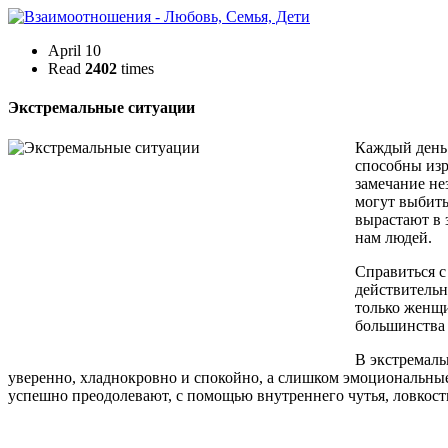
April 10
Read
2402
times
Экстремальные ситуации
Каждый день 
способны изр
замечание не
могут выбить
вырастают в 
нам людей.
Справиться 
действительн
только женщи
большинства
В экстремал
уверенно, хладнокровно и спокойно, а слишком эмоциональны
успешно преодолевают, с помощью внутреннего чутья, ловкост