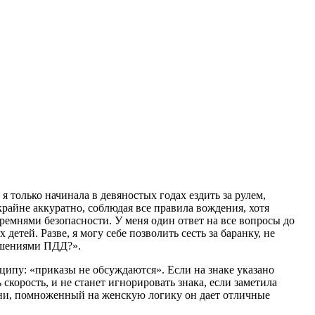
 только начинала в девяностых годах ездить за рулем,
райне аккуратно, соблюдая все правила вождения, хотя
 ремнями безопасности. У меня один ответ на все вопросы до
детей. Разве, я могу себе позволить сесть за баранку, не
рушениями ПДД?».
ипу: «приказы не обсуждаются». Если на знаке указано
скорость, и не станет игнорировать знака, если заметила
зни, помноженный на женскую логику он дает отличные