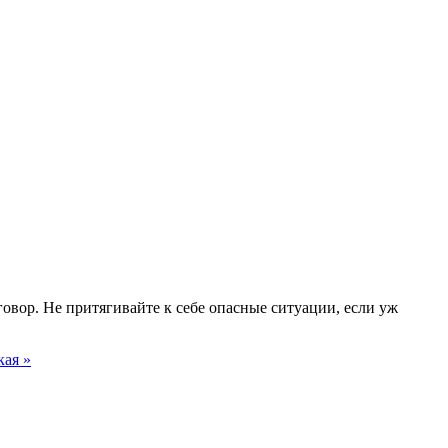
говор. Не притягивайте к себе опасные ситуации, если уж
кая »