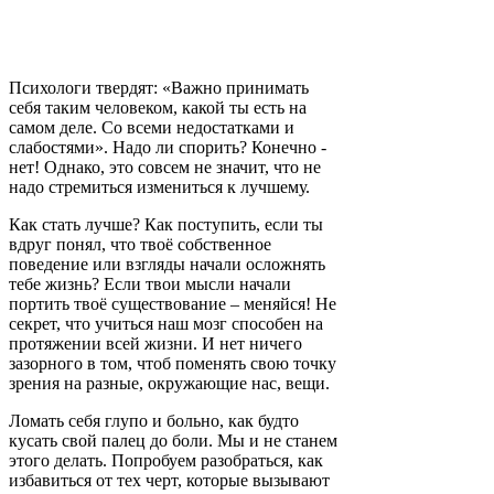
Психологи твердят: «Важно принимать
себя таким человеком, какой ты есть на
самом деле. Со всеми недостатками и
слабостями». Надо ли спорить? Конечно -
нет! Однако, это совсем не значит, что не
надо стремиться измениться к лучшему.
Как стать лучше? Как поступить, если ты
вдруг понял, что твоё собственное
поведение или взгляды начали осложнять
тебе жизнь? Если твои мысли начали
портить твоё существование – меняйся! Не
секрет, что учиться наш мозг способен на
протяжении всей жизни. И нет ничего
зазорного в том, чтоб поменять свою точку
зрения на разные, окружающие нас, вещи.
Ломать себя глупо и больно, как будто
кусать свой палец до боли. Мы и не станем
этого делать. Попробуем разобраться, как
избавиться от тех черт, которые вызывают