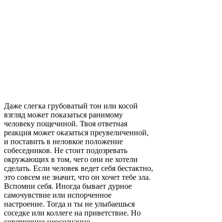
Даже слегка грубоватый тон или косой
взгляд может показаться ранимому
человеку пощечиной. Твоя ответная
реакция может оказаться преувеличенной,
и поставить в неловкое положение
собеседников. Не стоит подозревать
окружающих в том, чего они не хотели
сделать. Если человек ведет себя бестактно,
это совсем не значит, что он хочет тебе зла.
Вспомни себя. Иногда бывает дурное
самочувствие или испорченное
настроение. Тогда и ты не улыбаешься
соседке или коллеге на приветствие. Но
совершенно неосознанно.