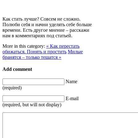
Как стать лучше? Совсем не сложно.
Полюби себя и начни уделять себе больше
времени. Есть другое мнение – расскажи
нам в комментариях под статьей.
More in this category:
« Как перестать
обижаться. Понять и простить
Милые
бранятся – только тешатся »
Add comment
Name
(required)
E-mail
(required, but will not display)