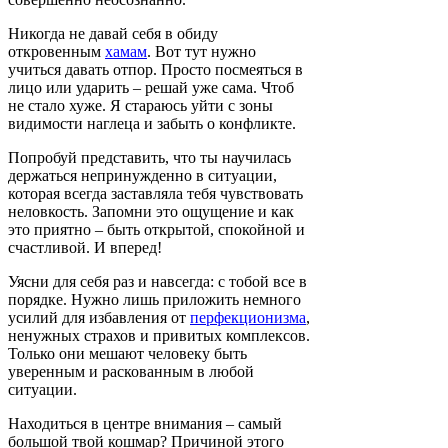
Никогда не давай себя в обиду
откровенным
хамам
. Вот тут нужно
учиться давать отпор. Просто посмеяться в
лицо или ударить – решай уже сама. Чтоб
не стало хуже. Я стараюсь уйти с зоны
видимости наглеца и забыть о конфликте.
Попробуй представить, что ты научилась
держаться непринужденно в ситуации,
которая всегда заставляла тебя чувствовать
неловкость. Запомни это ощущение и как
это приятно – быть открытой, спокойной и
счастливой. И вперед!
Уясни для себя раз и навсегда: с тобой все в
порядке. Нужно лишь приложить немного
усилий для избавления от
перфекционизма
,
ненужных страхов и привитых комплексов.
Только они мешают человеку быть
уверенным и раскованным в любой
ситуации.
Находиться в центре внимания – самый
большой твой кошмар? Причиной этого