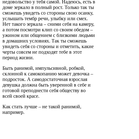
недовольство у тебя самой. Надеюсь, есть в
доме зеркало в полный рост. Только так ты
сможешь увидеть со стороны свою осанку,
услышать тембр речи, улыбку или смех.
Нет такого зеркала – сними себя на камеру,
а потом посмотри клип со своим обедом –
ужином или общением с близкими людьми
в домашних условиях. Так ты сможешь
увидеть себя со стороны и отметить, какие
черты совсем не подходят тебе в этот
период жизни.
Быть ранимой, импульсивной, робкой,
склонной к самокопанию может девочка –
подросток. А самодостаточная взрослая
девушка должна быть уверенной в себе и
готовой преподнести себя обществу во
всей своей красе.
Как стать лучше – не такой ранимой,
например.