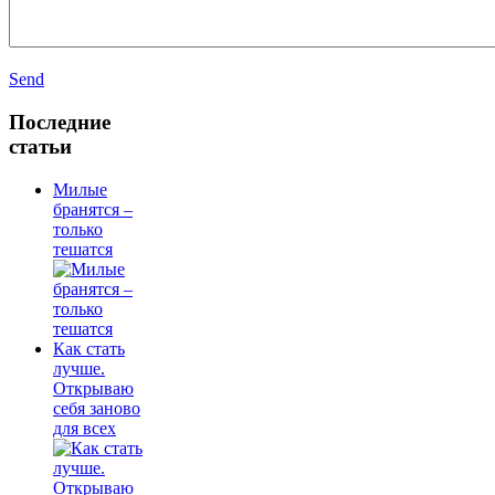
Send
Последние
статьи
Милые
бранятся –
только
тешатся
Как стать
лучше.
Открываю
себя заново
для всех