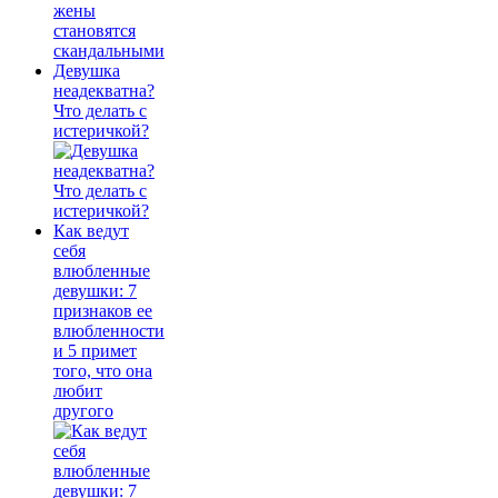
Девушка
неадекватна?
Что делать с
истеричкой?
Как ведут
себя
влюбленные
девушки: 7
признаков ее
влюбленности
и 5 примет
того, что она
любит
другого