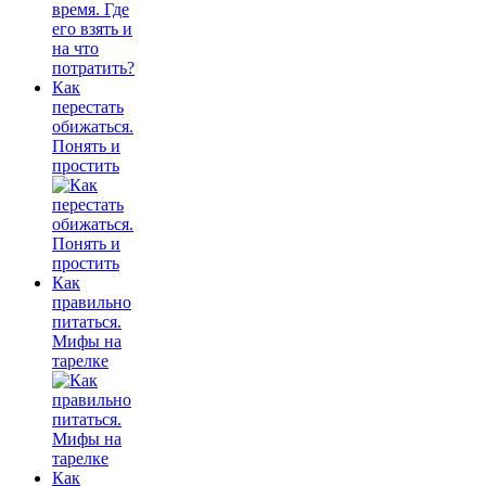
Как
перестать
обижаться.
Понять и
простить
Как
правильно
питаться.
Мифы на
тарелке
Как