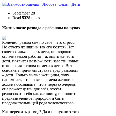
September 28
Read
5328
times
Жизнь после развода с ребенком на руках
Конечно, развод сам по себе – это стресс.
Но отчего женщины так его боятся? Нет
своего жилья – а есть дети, нет хорошо
оплачиваемой работы – а, опять же, есть
дети, появится возможность завести новые
отношения – снова помеха в детях. Вот
основные причины страха перед разводом
– дети! Только милые женщины, хочу
напомнить, что во все времена женщина
должна осознавать, что в первую очередь
она рожает детей для себя, чтобы
реализовать себя как женщину, исполнить
предназначенное природой и быть
продолжательницей рода человеческого.
Как пережить развод? Да и не нужно этого