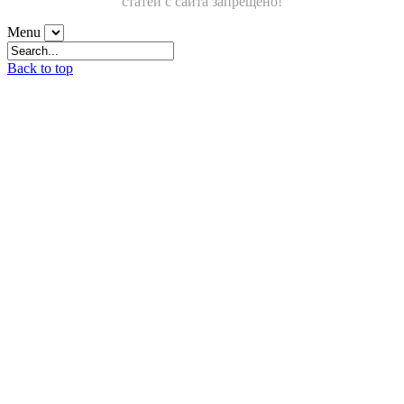
статей с сайта запрещено!
Menu
Back to top