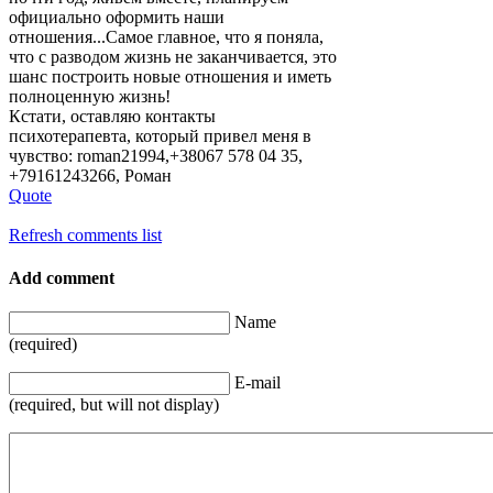
официально оформить наши
отношения...Сам
ое главное, что я поняла,
что с разводом жизнь не заканчивается, это
шанс построить новые отношения и иметь
полноценную жизнь!
Кстати, оставляю контакты
психотерапевта, который привел меня в
чувство: roman21994,+380
67 578 04 35,
+79161243266, Роман
Quote
Refresh comments list
Add comment
Name
(required)
E-mail
(required, but will not display)