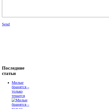
Send
Последние
статьи
Милые
бранятся –
только
тешатся