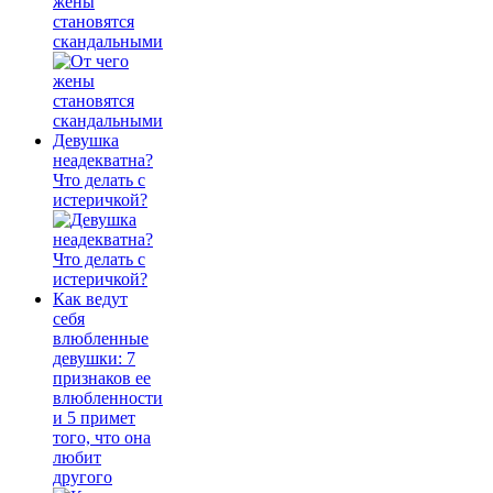
жены
становятся
скандальными
Девушка
неадекватна?
Что делать с
истеричкой?
Как ведут
себя
влюбленные
девушки: 7
признаков ее
влюбленности
и 5 примет
того, что она
любит
другого