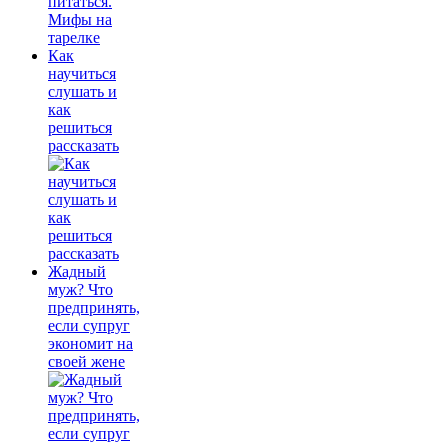
Как
научиться
слушать и
как
решиться
рассказать
Жадный
муж? Что
предпринять,
если супруг
экономит на
своей жене