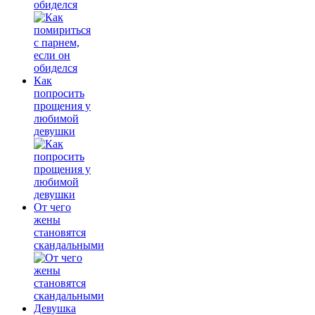
обиделся
Как
попросить
прощения у
любимой
девушки
От чего
жены
становятся
скандальными
Девушка