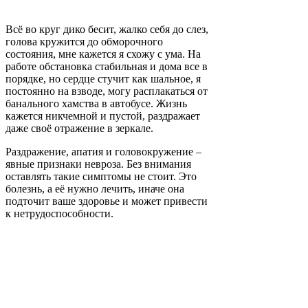
Всё во круг дико бесит, жалко себя до слез,
голова кружится до обморочного
состояния, мне кажется я схожу с ума. На
работе обстановка стабильная и дома все в
порядке, но сердце стучит как шальное, я
постоянно на взводе, могу расплакаться от
банального хамства в автобусе. Жизнь
кажется никчемной и пустой, раздражает
даже своё отражение в зеркале.
Раздражение, апатия и головокружение –
явные признаки невроза. Без внимания
оставлять такие симптомы не стоит. Это
болезнь, а её нужно лечить, иначе она
подточит ваше здоровье и может привести
к нетрудоспособности.