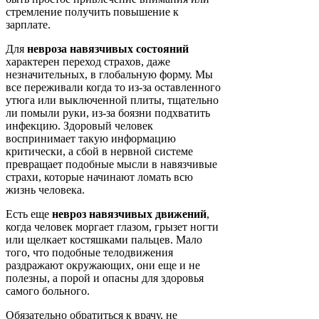
стремление получить повышение к
зарплате.
Для
невроза навязчивых состояний
характерен переход страхов, даже
незначительных, в глобальную форму. Мы
все переживали когда то из-за оставленного
утюга или выключенной плиты, тщательно
ли помыли руки, из-за боязни подхватить
инфекцию. Здоровый человек
воспринимает такую информацию
критически, а сбой в нервной системе
превращает подобные мысли в навязчивые
страхи, которые начинают ломать всю
жизнь человека.
Есть еще
невроз навязчивых движений
,
когда человек моргает глазом, грызет ногти
или щелкает костяшками пальцев. Мало
того, что подобные телодвижения
раздражают окружающих, они еще и не
полезны, а порой и опасны для здоровья
самого больного.
Обязательно обратиться к врачу, не