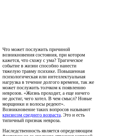
Что может послужить причиной
возникновения состояния, при котором
кажется, что схожу с ума? Трагическое
событие в жизни способно нанести
тяжелую травму психике. Повышенная
психологическая или интеллектуальная
нагрузка в течение долгого времени, так же
может послужить толчком к появлению
неврозов. «Жизнь проходит, а еще ничего
не достиг, чего хотел. В чем смысл? Новые
морщинки и волосы редеют».
Возникновение таких вопросов называют
кризисом среднего возраста
. Это и есть
типичный признак невроза.
Наследственность является определяющим