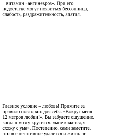
– витамин «антиневроз». При его
недостатке могут появиться бессонница,
слабость, раздражительность, апатия.
Главное условие – любовь! Примите за
правило повторять для себя: «Вокруг меня
12 метров любви!». Вы забудете ощущение,
когда в мозгу крутится: «мне кажется, я
схожу с ума». Постепенно, сами заметите,
что все негативное удалится и жизнь не