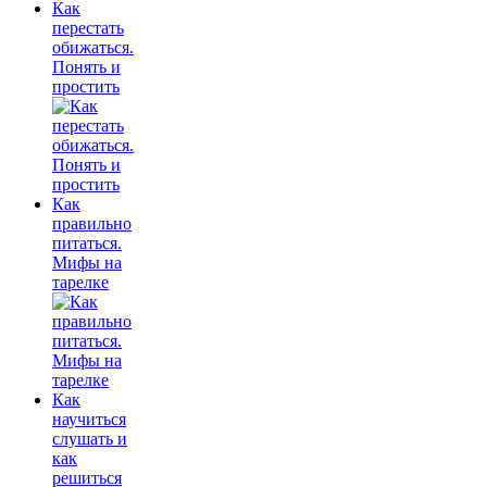
Как
перестать
обижаться.
Понять и
простить
Как
правильно
питаться.
Мифы на
тарелке
Как
научиться
слушать и
как
решиться