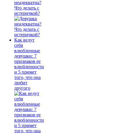
неадекватна?
Что делать с
истеричкой?
Как ведут
себя
влюбленные
девушки: 7
признаков ее
влюбленности
и 5 примет
того, что она
любит
другого