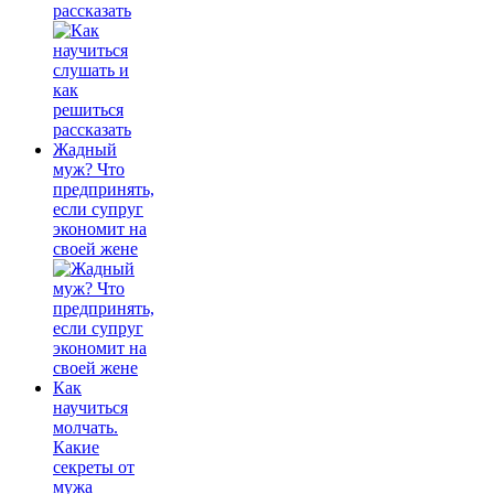
рассказать
Жадный
муж? Что
предпринять,
если супруг
экономит на
своей жене
Как
научиться
молчать.
Какие
секреты от
мужа