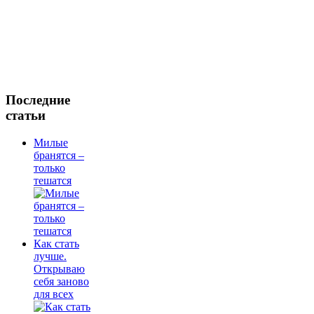
Последние
статьи
Милые
бранятся –
только
тешатся
Как стать
лучше.
Открываю
себя заново
для всех