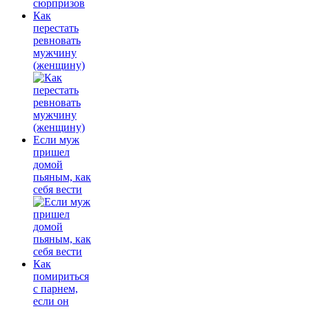
Как
перестать
ревновать
мужчину
(женщину)
Если муж
пришел
домой
пьяным, как
себя вести
Как
помириться
с парнем,
если он